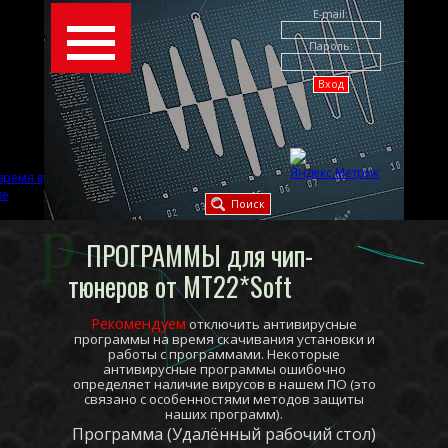
E-mail:
Пароль:
Поиск
ПРОГРАММЫ для чип-
тюнеров от MT22*Soft
Рекомендуем
отключить антивирусные
программы на время скачивания установки и
работы с программами. Некоторые
антивирусные программы ошибочно
определяет наличие вирусов в нашем ПО (это
связано с особенностями методов защиты
наших программ).
Программа (Удалённый рабочий стол)