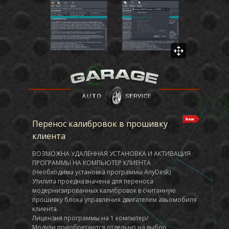
Перенос калибровок в прошивку
клиента
ВОЗМОЖНА УДАЛЁННАЯ УСТАНОВКА И АКТИВАЦИЯ
ПРОГРАММЫ НА КОМПЬЮТЕР КЛИЕНТА
(Необходима установка программы AnyDesk)
Утилита проедназначена для переноса
модернизированных калибровок в считанную
прошивку блока управления двигателем авьомобиля
клиента.
Лицензия программы на 1 компютер/
Модули приобретаются отдельно на выбор